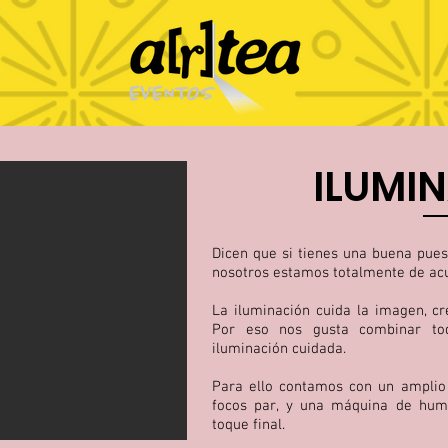
ILUMI
Dicen que si tienes una buena pue
nosotros estamos totalmente de ac
La iluminación cuida la imagen, c
Por eso nos gusta combinar to
iluminación cuidada.
Para ello contamos con un amplio 
focos par, y una máquina de humo
toque final.