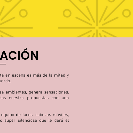
NACIÓN
sta en escena es más de la mitad y
uerdo.
rea ambientes, genera sensaciones.
das nuestra propuestas con una
equipo de luces: cabezas móviles,
 super silenciosa que le dará el