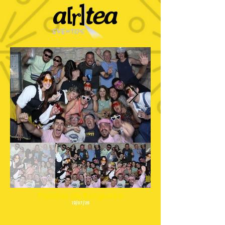
Fiestas de Burgueta
19/07/25